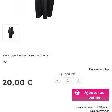
Pack toge + écharpe rouge offerte
T51
En savoir plus
Quantité:
-
+
20,00 €
Ajouter au
panier
Livraison entre 2 et 10 jours.
Frais de livraison