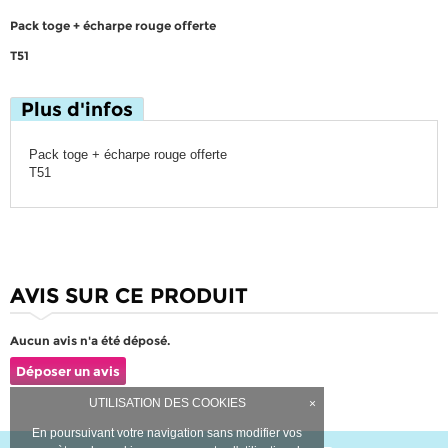
Pack toge + écharpe rouge offerte
T51
Plus d'infos
Pack toge + écharpe rouge offerte
T51
AVIS SUR CE PRODUIT
Aucun avis n'a été déposé.
Déposer un avis
UTILISATION DES COOKIES
×
En poursuivant votre navigation sans modifier vos