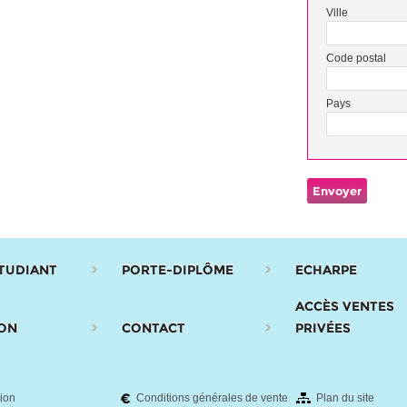
Ville
Code postal
Pays
Envoyer
TUDIANT
PORTE-DIPLÔME
ECHARPE
ACCÈS VENTES
ON
CONTACT
PRIVÉES
ion
Conditions générales de vente
Plan du site