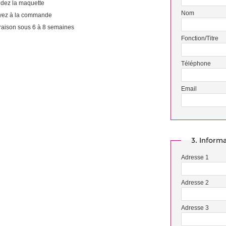
idez la maquette
Nom
yez à la commande
raison sous 6 à 8 semaines
Fonction/Titre
Téléphone
Email
3. Informa
Adresse 1
Adresse 2
Adresse 3