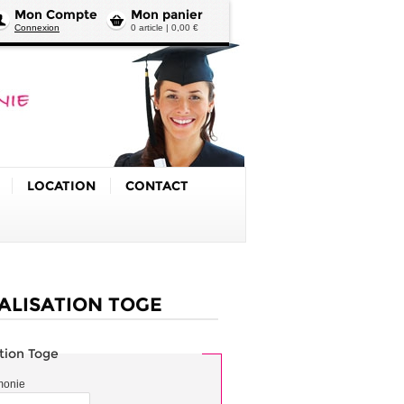
Mon Compte
Mon panier
Connexion
0 article | 0,00 €
LOCATION
CONTACT
ALISATION TOGE
ation Toge
monie