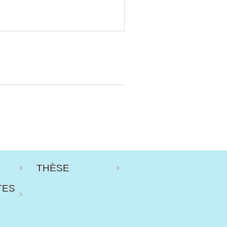
THÈSE
TES