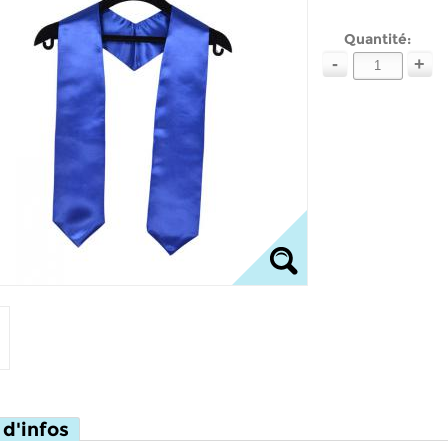
Quantité:
-
+
 d'infos