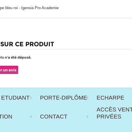
pe bleu roi - Igensia Pro Academie
 SUR CE PRODUIT
is n'a été déposé.
r un avis
 ETUDIANT
PORTE-DIPLÔME
ECHARPE
ACCÈS VEN
TION
CONTACT
PRIVÉES