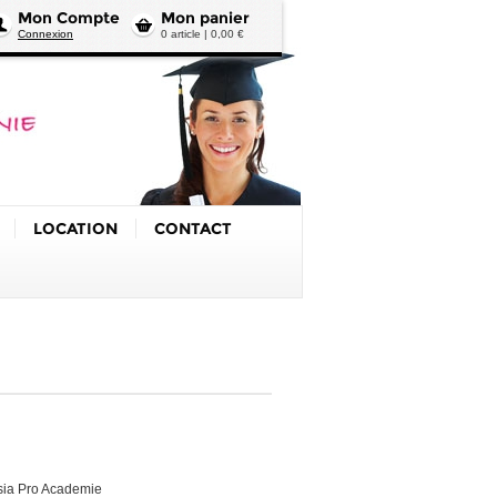
Mon Compte
Mon panier
Connexion
0 article | 0,00 €
LOCATION
CONTACT
nsia Pro Academie