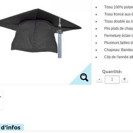
Tissu 100% polye
Tissu froncé aux 
Tissu doublé au n
Plis plats de chaq
Fermeture éclair 
Plusieurs tailles 
Chapeau: Bandeau 
Clip de l'année 
Quantité:
-
+
 d'infos