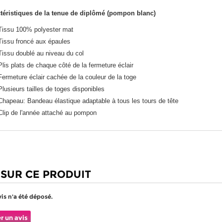
téristiques de la tenue de diplômé (pompon blanc)
Tissu 100% polyester mat
Tissu froncé aux épaules
Tissu doublé au niveau du col
Plis plats de chaque côté de la fermeture éclair
Fermeture éclair cachée de la couleur de la toge
Plusieurs tailles de toges disponibles
Chapeau: Bandeau élastique adaptable à tous les tours de tête
Clip de l'année attaché au pompon
 SUR CE PRODUIT
is n'a été déposé.
r un avis