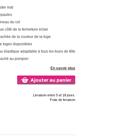
ster mat
épaules
iveau du col
ue côté de la fermeture éclair
cachée de la couleur de la toge
de toges disponibles
élastique adaptable à tous les tours de tête
attaché au pompon
En savoir plus
Ajouter au panier
Livraison entre 5 et 18 jours.
Frais de livraison