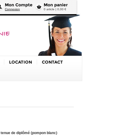
Mon Compte
Mon panier
Connexion
0 article | 0,00 €
LOCATION
CONTACT
a tenue de diplômé (pompon
blanc
)