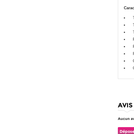
Carac
AVIS
Aucun av
Dépose