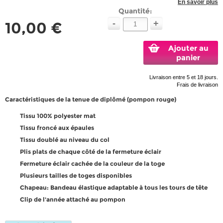
En savoir plus
Quantité:
-
+
10,00 €
Ajouter au
panier
Livraison entre 5 et 18 jours.
Frais de livraison
Caractéristiques de la tenue de diplômé (pompon
rouge
)
Tissu 100% polyester mat
Tissu froncé aux épaules
Tissu doublé au niveau du col
Plis plats de chaque côté de la fermeture éclair
Fermeture éclair cachée de la couleur de la toge
Plusieurs tailles de toges disponibles
Chapeau: Bandeau élastique adaptable à tous les tours de tête
Clip de l'année attaché au pompon