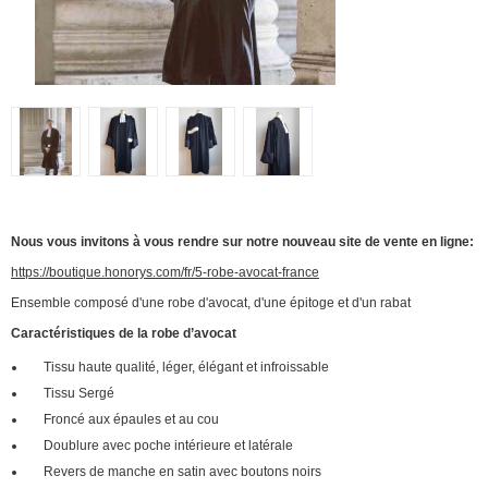
Nous vous invitons à vous rendre sur notre nouveau site de vente en ligne:
https://boutique.honorys.com/fr/5-robe-avocat-france
Ensemble composé d'une robe d'avocat, d'une épitoge et d'un rabat
Caractéristiques de la robe d’avocat
Tissu haute qualité, léger, élégant et infroissable
Tissu Sergé
Froncé aux épaules et au cou
Doublure avec poche intérieure et latérale
Revers de manche en satin avec boutons noirs