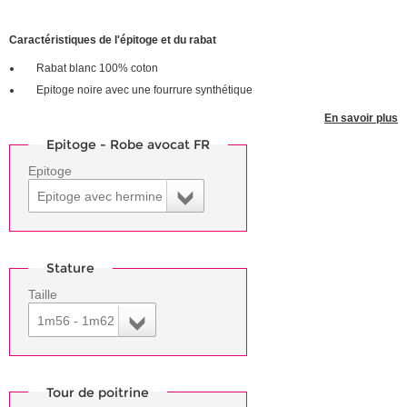
Caractéristiques de l'épitoge et du rabat
Rabat blanc 100% coton
Epitoge noire avec une fourrure synthétique
En savoir plus
Epitoge - Robe avocat FR
Epitoge
Epitoge avec hermine
Stature
Taille
1m56 - 1m62
Tour de poitrine